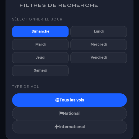
FILTRES DE RECHERCHE
SÉLECTIONNER LE JOUR
Dimanche
Lundi
Mardi
Mercredi
Jeudi
Vendredi
Samedi
TYPE DE VOL
Tous les vols
National
International