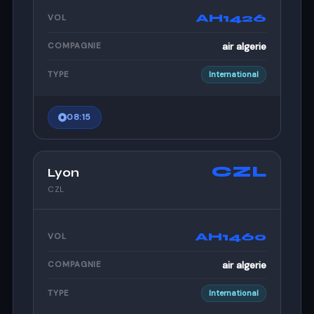
AH1426
VOL
air algerie
COMPAGNIE
TYPE
International
08:15
CZL
Lyon
CZL
AH1460
VOL
air algerie
COMPAGNIE
TYPE
International